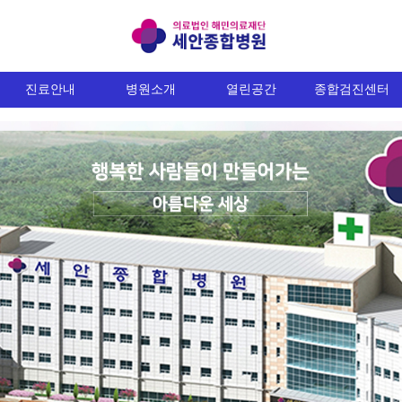
진료안내
병원소개
열린공간
종합검진센터