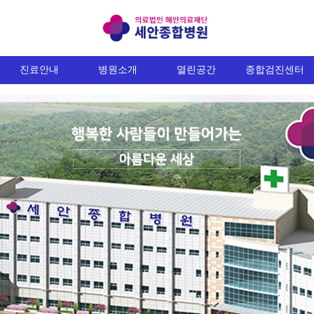
진료안내
병원소개
열린공간
종합검진센터