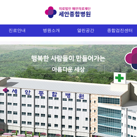
진료안내
병원소개
열린공간
종합검진센터