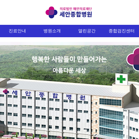
진료안내
병원소개
열린공간
종합검진센터