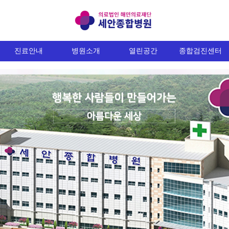
진료안내
병원소개
열린공간
종합검진센터