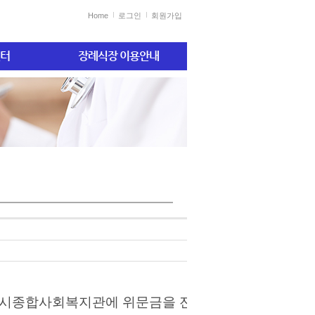
Home
로그인
회원가입
터
장례식장 이용안내
포시종합사회복지관에 위문금을 전달