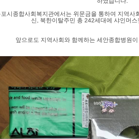
하였습니다.
목포시종합사회복지관에서는 위문금을 통하여 지역사회
신, 북한이탈주민 총 242세대에 샤인머
앞으로도 지역사회와 함께하는 세안종합병원이 