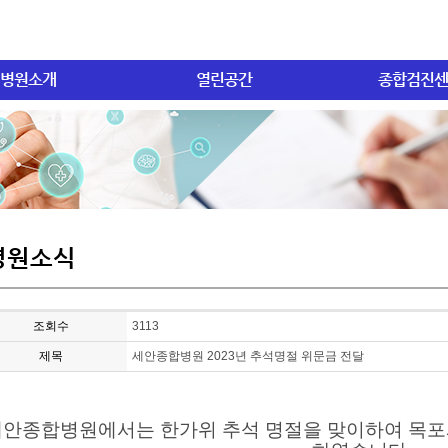
병원소개
열린공간
종합검진센
병원소식
조회수
3113
제목
세안종합병원 2023년 추석명절 위문금 전달
세안종합병원에서는 한가위 추석 명절을 맞이하여 목