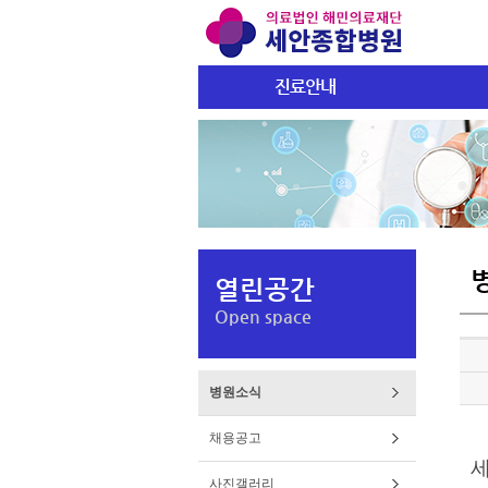
진료안내
열린공간
Open space
병원소식
채용공고
사진갤러리