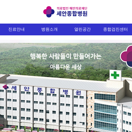
진료안내
병원소개
열린공간
종합검진센터