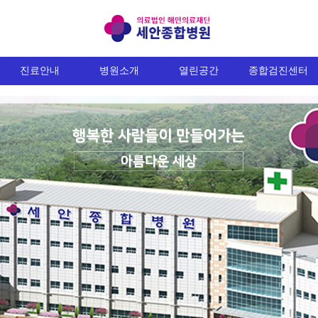
진료안내
병원소개
열린공간
종합검진센터