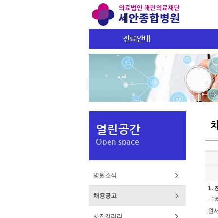
진료안내
열린공간
Open space
병원소식
1.
채용공고
- 
원서
사진갤러리