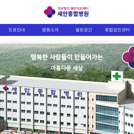
진료안내
병원소개
열린공간
종합검진센터